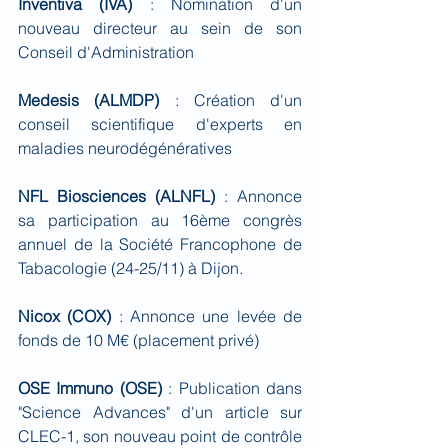
Inventiva (IVA)
 : Nomination d'un 
nouveau directeur au sein de son 
Conseil d'Administration
Medesis (ALMDP)
 : Création d'un 
conseil scientifique d'experts en 
maladies neurodégénératives
NFL Biosciences (ALNFL)
 : Annonce 
sa participation au 16ème congrès 
annuel de la Société Francophone de 
Tabacologie (24-25/11) à Dijon.
Nicox (COX)
 : Annonce une levée de 
fonds de 10 M€ (placement privé)
OSE Immuno (OSE)
 : Publication dans 
"Science Advances" d'un article sur 
CLEC-1, son nouveau point de contrôle 