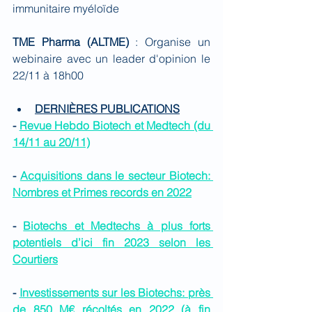
immunitaire myéloïde
TME Pharma (ALTME)
 : Organise un 
webinaire avec un leader d'opinion le 
22/11 à 18h00
DERNIÈRES PUBLICATIONS
- 
Revue Hebdo Biotech et Medtech (du 
14/11 au 20/11)
- 
Acquisitions dans le secteur Biotech: 
Nombres et Primes records en 2022
- 
Biotechs et Medtechs à plus forts 
potentiels d’ici fin 2023 selon les 
Courtiers
- 
Investissements sur les Biotechs: près 
de 850 M€ récoltés en 2022 (à fin 