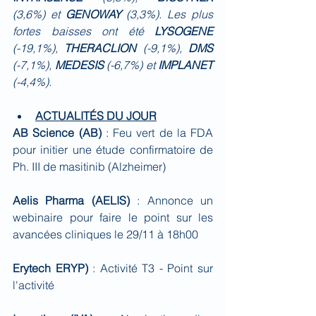
(3,6%) et 
GENOWAY 
(3,3%). Les plus 
fortes baisses ont été 
LYSOGENE 
(-19,1%), 
THERACLION 
(-9,1%), 
DMS 
(-7,1%), 
MEDESIS 
(-6,7%) et 
IMPLANET 
(-4,4%).
ACTUALITÉS DU JOUR
AB Science (AB)
 : Feu vert de la FDA 
pour initier une étude confirmatoire de 
Ph. III de masitinib (Alzheimer)
Aelis Pharma (AELIS) 
: Annonce un 
webinaire pour faire le point sur les 
avancées cliniques le 29/11 à 18h00
Erytech ERYP) 
: Activité T3 - Point sur 
l'activité