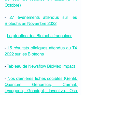
Octobre)
- 
27 événements attendus sur les 
Biotechs en Novembre 2022
- 
Le pipeline des Biotechs françaises
- 
15 résultats cliniques attendus au T4 
2022 sur les Biotechs
- 
Tableau de Newsflow BioMed Impact
- 
Nos dernières fiches sociétés (Genfit, 
Quantum Genomics, Carmat, 
Lysogene, Gensight, Inventiva, Ose 
Immuno. Crossject, Maat Pharma, 
Transgene, Acticor, Biosynex, Poxel, 
Adocia, Abivax, Pherecydes...)