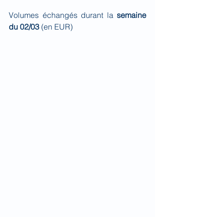
Volumes échangés durant la 
semaine 
du 02/03 
(en EUR)