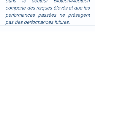
dans le secteur Biotech/Medtech 
comporte des risques élevés et que les 
performances passées ne présagent 
pas des performances futures.
Voir tout
Posts récents