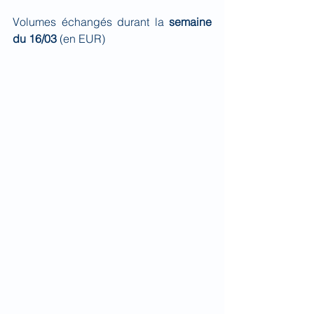
Volumes échangés durant la 
semaine 
du 16/03 
(en EUR)