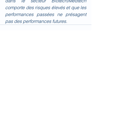
dans le secteur Biotech/Medtech 
comporte des risques élevés et que les 
performances passées ne présagent 
pas des performances futures.
Voir tout
Posts récents