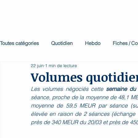
BioMed Impa
Le décodeur de Newsf
Toutes catégories
Quotidien
Hebdo
Fiches / C
22 juin
1 min de lecture
Volumes quotidie
Les volumes négociés cette 
semaine du 
séance, proche de la moyenne de 48,1 MEUR
moyenne de 59,5 MEUR par séance (sur 3
élevée en raison de 2 séances (échange de
près de 340 MEUR du 20/03 et près de 450