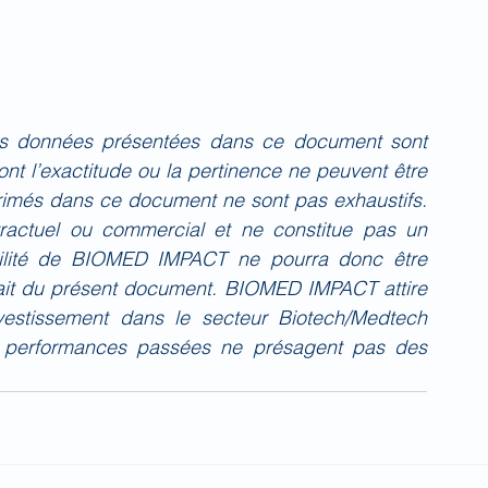
es données présentées dans ce document sont 
nt l’exactitude ou la pertinence ne peuvent être 
primés dans ce document ne sont pas exhaustifs. 
actuel ou commercial et ne constitue pas un 
bilité de BIOMED IMPACT ne pourra donc être 
fait du présent document. BIOMED IMPACT attire 
investissement dans le secteur Biotech/Medtech 
 performances passées ne présagent pas des 