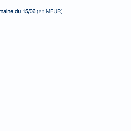
maine du 15/06 
(en MEUR)