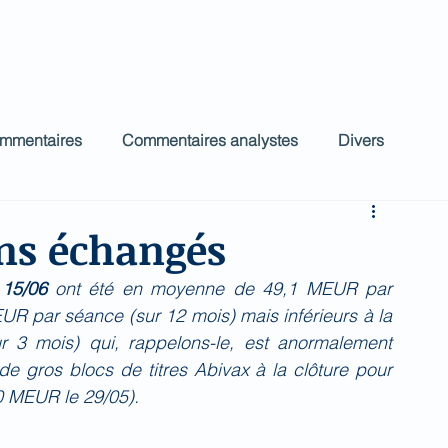
ct
Accueil
Commentaires Analystes
low
ommentaires
Commentaires analystes
Divers
ns échangés
15/06 
ont été en moyenne de 49,1 MEUR par 
 par séance (sur 12 mois) mais inférieurs à la 
 mois) qui, rappelons-le, est anormalement 
 gros blocs de titres Abivax à la clôture pour 
 MEUR le 29/05).