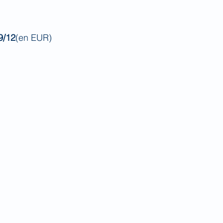
9/12
(en EUR)