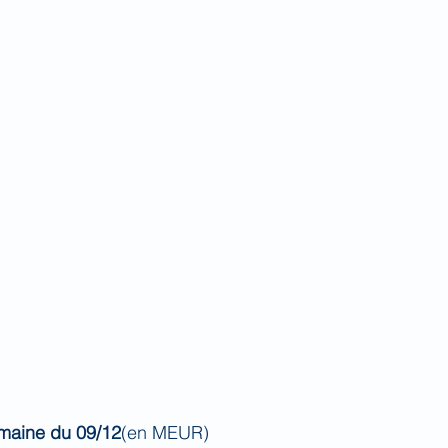
maine du 09/12
(en MEUR)