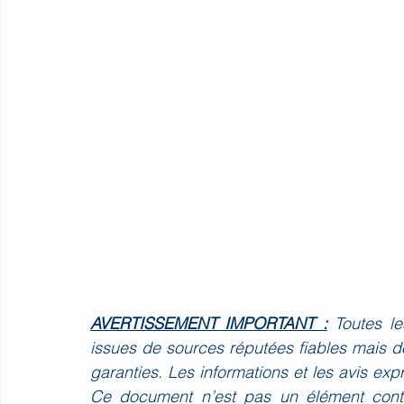
AVERTISSEMENT IMPORTANT :
Toutes l
issues de sources réputées fiables mais do
garanties. Les informations et les avis ex
Ce document n’est pas un élément contr