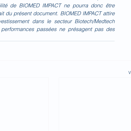
bilité de BIOMED IMPACT ne pourra donc être 
fait du présent document. BIOMED IMPACT attire 
investissement dans le secteur Biotech/Medtech 
 performances passées ne présagent pas des 
V