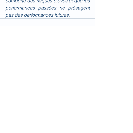
comporte des risques élevés et que les 
performances passées ne présagent 
pas des performances futures.
Voir tout
Posts récents