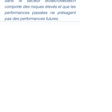
dans le secteur Biotech/Medtech 
comporte des risques élevés et que les 
performances passées ne présagent 
pas des performances futures.
Voir tout
Posts récents