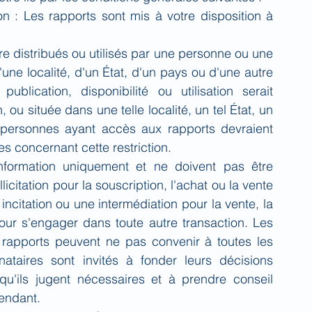
n : Les rapports sont mis à votre disposition à 
e distribués ou utilisés par une personne ou une 
'une localité, d'un État, d'un pays ou d'une autre 
publication, disponibilité ou utilisation serait 
, ou située dans une telle localité, un tel État, un 
s personnes ayant accès aux rapports devraient 
 concernant cette restriction.
information uniquement et ne doivent pas être 
citation pour la souscription, l'achat ou la vente 
incitation ou une intermédiation pour la vente, la 
pour s'engager dans toute autre transaction. Les 
rapports peuvent ne pas convenir à toutes les 
nataires sont invités à fonder leurs décisions 
qu'ils jugent nécessaires et à prendre conseil 
pendant.