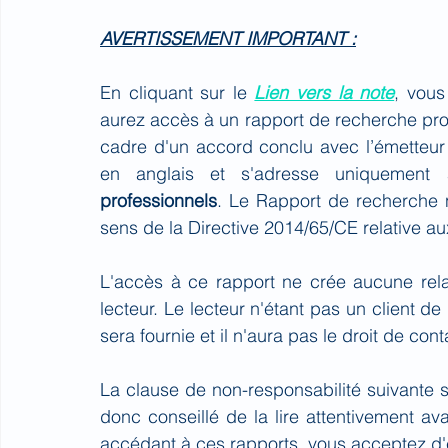
AVERTISSEMENT IMPORTANT :
En cliquant sur le 
Lien vers la note
, vou
aurez accès à un rapport de recherche pr
cadre d'un accord conclu avec l’émetteur
en anglais et s'adresse uniquement
professionnels
. Le Rapport de recherche n
sens de la Directive 2014/65/CE relative au
L'accès à ce rapport ne crée aucune rel
lecteur. Le lecteur n'étant pas un client
sera fournie et il n'aura pas le droit de con
La clause de non-responsabilité suivante s'
donc conseillé de la lire attentivement ava
accédant à ces rapports, vous acceptez d'êt