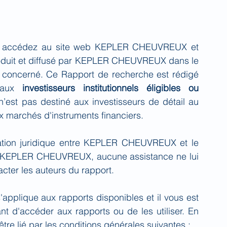
s accédez au site web KEPLER CHEUVREUX et 
oduit et diffusé par KEPLER CHEUVREUX dans le 
 concerné. Ce Rapport de recherche est rédigé 
 aux 
investisseurs institutionnels éligibles ou 
’est pas destiné aux investisseurs de détail au 
x marchés d'instruments financiers.
ation juridique entre KEPLER CHEUVREUX et le 
 de KEPLER CHEUVREUX, aucune assistance ne lui 
tacter les auteurs du rapport.
applique aux rapports disponibles et il vous est 
nt d'accéder aux rapports ou de les utiliser. En 
re lié par les conditions générales suivantes :