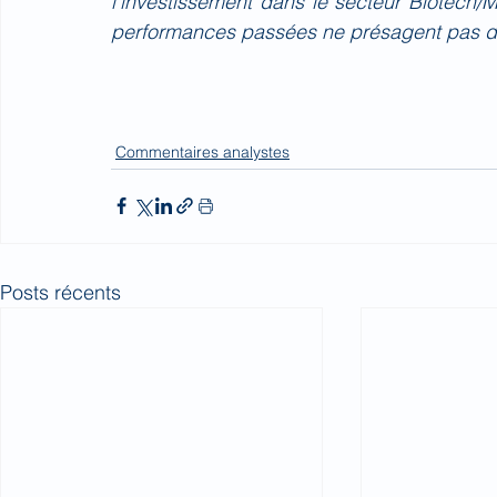
l’investissement dans le secteur Biotech/
performances passées ne présagent pas d
Commentaires analystes
Posts récents