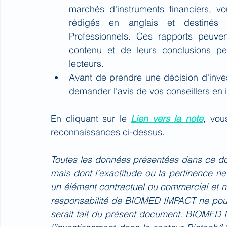
marchés d'instruments financiers, 
rédigés en anglais et destinés u
Professionnels. Ces rapports peuven
contenu et de leurs conclusions pe
lecteurs.
Avant de prendre une décision d'invest
demander l'avis de vos conseillers en i
En cliquant sur le 
Lien vers la note
, vou
reconnaissances ci-dessus.
Toutes les données présentées dans ce do
mais dont l’exactitude ou la pertinence n
un élément contractuel ou commercial et ne
responsabilité de BIOMED IMPACT ne pourr
serait fait du présent document. BIOMED IMP