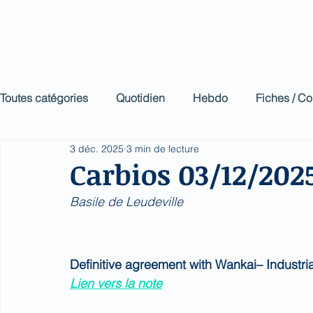
Biomed Impa
Le décodeur de Newsf
Toutes catégories
Quotidien
Hebdo
Fiches / C
3 déc. 2025
3 min de lecture
Carbios 03/12/202
Basile de Leudeville
Definitive agreement with Wankai– Industria
Lien vers la note