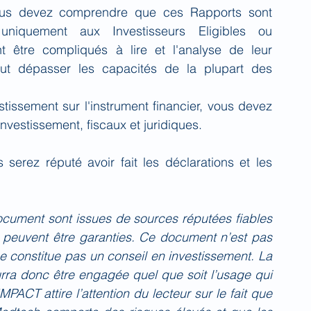
vous devez comprendre que ces Rapports sont 
niquement aux Investisseurs Eligibles ou 
t être compliqués à lire et l'analyse de leur 
ut dépasser les capacités de la plupart des 
issement sur l'instrument financier, vous devez 
nvestissement, fiscaux et juridiques.
s serez réputé avoir fait les déclarations et les 
cument sont issues de sources réputées fiables 
e peuvent être garanties. Ce document n’est pas 
 constitue pas un conseil en investissement. La 
a donc être engagée quel que soit l’usage qui 
ACT attire l’attention du lecteur sur le fait que 