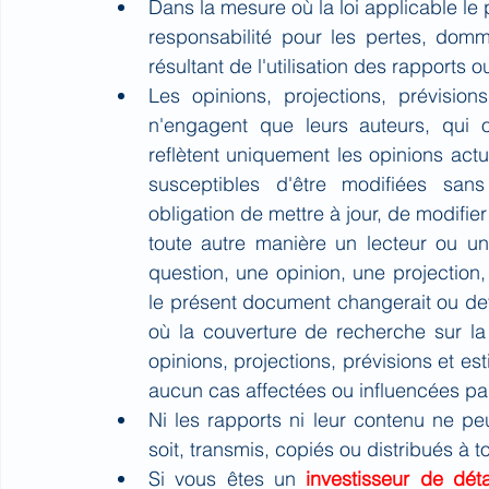
Dans la mesure où la loi applicable
responsabilité pour les pertes, domm
résultant de l'utilisation des rapports 
Les opinions, projections, prévisio
n'engagent que leurs auteurs, qui o
reflètent uniquement les opinions actu
susceptibles d'être modifiées s
obligation de mettre à jour, de modifie
toute autre manière un lecteur ou un
question, une opinion, une projection
le présent document changerait ou devi
où la couverture de recherche sur la 
opinions, projections, prévisions et es
aucun cas affectées ou influencées par
Ni les rapports ni leur contenu ne p
soit, transmis, copiés ou distribués à to
Si vous êtes un
investisseur de déta