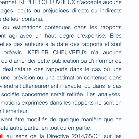
 le permet, KEPLER CHEUVREUX n'accepte aucune 
ages, coûts ou préjudices directs ou indirects 
ou de leur contenu.
ns ou estimations contenues dans les rapports 
nt agi avec un haut degré d'expertise. Elles 
elles des auteurs à la date des rapports et sont 
ans préavis. KEPLER CHEUVREUX n'a aucune 
r ou d'amender cette publication ou d'informer de 
 destinataire des rapports dans le cas où une 
, une prévision ou une estimation contenue dans 
endrait ultérieurement inexacte, ou dans le cas 
société concernée serait retirée. Les analyses, 
timations exprimées dans les rapports ne sont en 
 l'émetteur.
euvent être modifiés de quelque manière que ce 
ute autre partie, en tout ou en partie.
il
au sens de la Directive 2014/65/CE sur les 