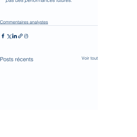
pas des performances futures.
Commentaires analystes
Voir tout
Posts récents