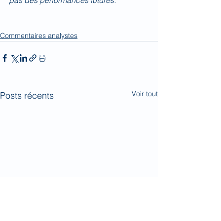
pas des performances futures.
Commentaires analystes
Voir tout
Posts récents