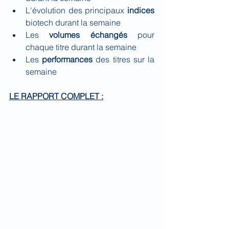
L'évolution des principaux 
indices 
biotech durant la semaine
Les 
volumes échangés
 pour 
chaque titre durant la semaine
Les 
performances 
des titres sur la 
semaine
LE RAPPORT COMPLET :