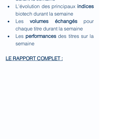
L'évolution des principaux 
indices 
biotech durant la semaine
Les 
volumes échangés
 pour 
chaque titre durant la semaine
Les 
performances 
des titres sur la 
semaine
LE RAPPORT COMPLET :