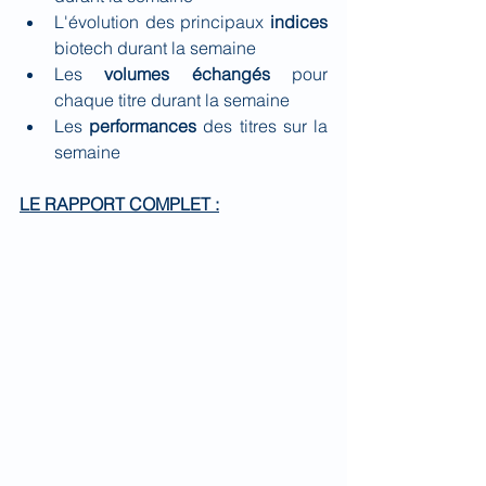
L'évolution des principaux 
indices 
biotech durant la semaine
Les 
volumes échangés
 pour 
chaque titre durant la semaine
Les 
performances 
des titres sur la 
semaine
LE RAPPORT COMPLET :