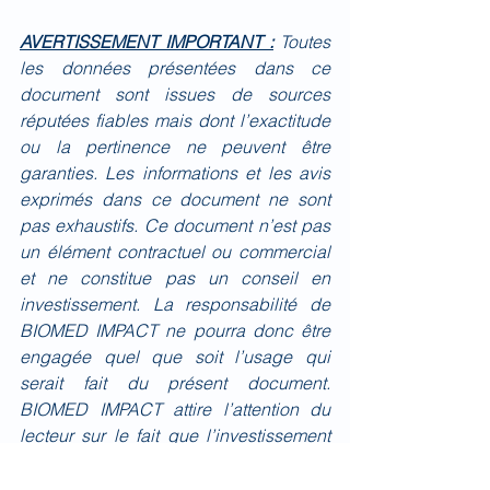
AVERTISSEMENT IMPORTANT :
Toutes 
les données présentées dans ce 
document sont issues de sources 
réputées fiables mais dont l’exactitude 
ou la pertinence ne peuvent être 
garanties. Les informations et les avis 
exprimés dans ce document ne sont 
pas exhaustifs. Ce document n’est pas 
un élément contractuel ou commercial 
et ne constitue pas un conseil en 
investissement. La responsabilité de 
BIOMED IMPACT ne pourra donc être 
engagée quel que soit l’usage qui 
serait fait du présent document. 
BIOMED IMPACT attire l’attention du 
lecteur sur le fait que l’investissement 
dans le secteur Biotech/Medtech 
comporte des risques élevés et que les 