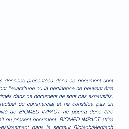
es données présentées dans ce document sont 
nt l’exactitude ou la pertinence ne peuvent être 
primés dans ce document ne sont pas exhaustifs. 
actuel ou commercial et ne constitue pas un 
bilité de BIOMED IMPACT ne pourra donc être 
fait du présent document. BIOMED IMPACT attire 
investissement dans le secteur Biotech/Medtech 