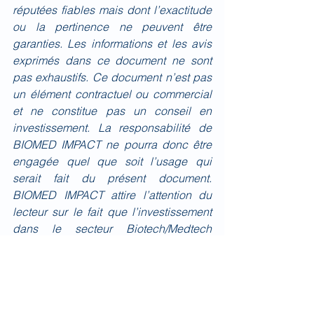
réputées fiables mais dont l’exactitude 
ou la pertinence ne peuvent être 
garanties. Les informations et les avis 
exprimés dans ce document ne sont 
pas exhaustifs. Ce document n’est pas 
un élément contractuel ou commercial 
et ne constitue pas un conseil en 
investissement. La responsabilité de 
BIOMED IMPACT ne pourra donc être 
engagée quel que soit l’usage qui 
serait fait du présent document. 
BIOMED IMPACT attire l’attention du 
lecteur sur le fait que l’investissement 
dans le secteur Biotech/Medtech 
comporte des risques élevés et que les 
performances passées ne présagent 
pas des performances futures.