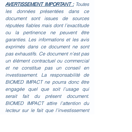
AVERTISSEMENT IMPORTANT :
Toutes 
les données présentées dans ce 
document sont issues de sources 
réputées fiables mais dont l’exactitude 
ou la pertinence ne peuvent être 
garanties. Les informations et les avis 
exprimés dans ce document ne sont 
pas exhaustifs. Ce document n’est pas 
un élément contractuel ou commercial 
et ne constitue pas un conseil en 
investissement. La responsabilité de 
BIOMED IMPACT ne pourra donc être 
engagée quel que soit l’usage qui 
serait fait du présent document. 
BIOMED IMPACT attire l’attention du 
lecteur sur le fait que l’investissement 
dans le secteur Biotech/Medtech 
comporte des risques élevés et que les 
performances passées ne présagent 