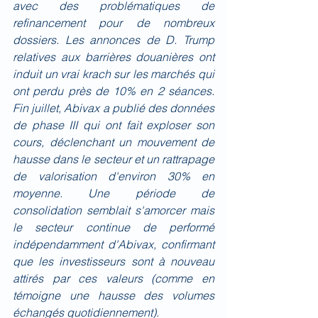
avec des problématiques de 
refinancement pour de nombreux 
dossiers. Les annonces de D. Trump 
relatives aux barrières douanières ont 
induit un vrai krach sur les marchés qui 
ont perdu près de 10% en 2 séances. 
Fin juillet, Abivax a publié des données 
de phase III qui ont fait exploser son 
cours, déclenchant un mouvement de 
hausse dans le secteur et un rattrapage 
de valorisation d'environ 30% en 
moyenne. Une période de 
consolidation semblait s'amorcer mais 
le secteur continue de performé 
indépendamment d'Abivax, confirmant 
que les investisseurs sont à nouveau 
attirés par ces valeurs (comme en 
témoigne une hausse des volumes 
échangés quotidiennement).