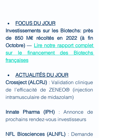
FOCUS DU JOUR
Investissements sur les Biotechs: près 
de 850 M€ récoltés en 2022 (à fin 
Octobre)
 ― 
Lire notre rapport complet 
sur le financement des Biotechs 
françaises
ACTUALITÉS DU JOUR
Crossject (ALCRJ)
 : Validation clinique 
de l’efficacité de ZENEO® (injection 
intramusculaire de midazolam)
Innate Pharma (IPH)
 : Annonce de 
prochains rendez-vous investisseurs
NFL Biosciences (ALNFL) 
: Demande 