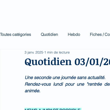
Biomed Impa
Le décodeur de Newsf
Toutes catégories
Quotidien
Hebdo
Fiches / C
3 janv. 2025
1 min de lecture
Quotidien 03/01/2
Une seconde une journée sans actualité.
Rendez-vous lundi pour une "rentrée des
animée.