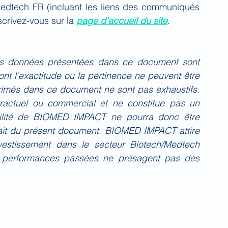
Medtech FR (incluant les liens des communiqués 
crivez-vous sur la 
page d'accueil du site
.
es données présentées dans ce document sont 
nt l’exactitude ou la pertinence ne peuvent être 
primés dans ce document ne sont pas exhaustifs. 
actuel ou commercial et ne constitue pas un 
bilité de BIOMED IMPACT ne pourra donc être 
fait du présent document. BIOMED IMPACT attire 
investissement dans le secteur Biotech/Medtech 
 performances passées ne présagent pas des 