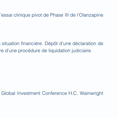
l’essai clinique pivot de Phase III de l'Olanzapine 
.
a situation financière. Dépôt d'une déclaration de 
re d'une procédure de liquidation judiciaire
.
a Global Investment Conference H.C. Wainwright 