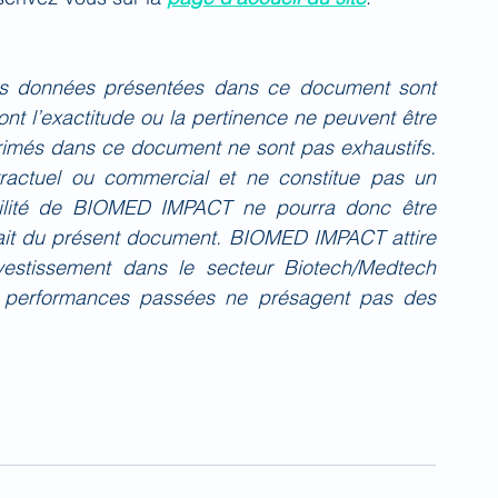
es données présentées dans ce document sont 
nt l’exactitude ou la pertinence ne peuvent être 
primés dans ce document ne sont pas exhaustifs. 
actuel ou commercial et ne constitue pas un 
bilité de BIOMED IMPACT ne pourra donc être 
fait du présent document. BIOMED IMPACT attire 
investissement dans le secteur Biotech/Medtech 
 performances passées ne présagent pas des 