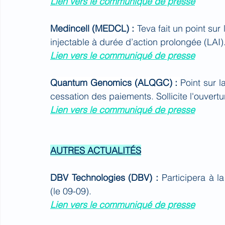
Lien vers le communiqué de presse
Medincell (MEDCL) : 
Teva fait un point sur 
injectable à durée d’action prolongée (LAI)
Lien vers le communiqué de presse
Quantum Genomics (ALQGC) : 
Point sur l
cessation des paiements. Sollicite l'ouvertu
Lien vers le communiqué de presse
AUTRES ACTUALITÉS
DBV Technologies (DBV) : 
Participera à l
(le 09-09).
Lien vers le communiqué de presse