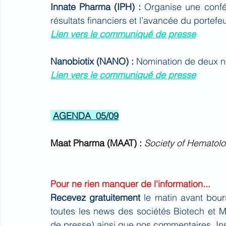
Innate Pharma (IPH) : 
Organise une confé
résultats financiers et l’avancée du portef
Lien vers le communiqué de presse
Nanobiotix (NANO) : 
Nomination de deux no
Lien vers le communiqué de presse
AGENDA  05/09
Maat Pharma (MAAT) :
 Society of Hematol
Pour ne rien manquer de l'information...
Recevez gratuitement 
le matin avant bour
toutes les news des sociétés Biotech et 
de presse) ainsi que nos commentaires. Ins