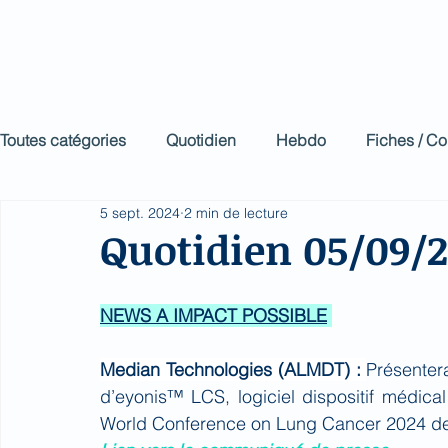
Biomed Impa
Le décodeur de Newsf
Toutes catégories
Quotidien
Hebdo
Fiches / C
5 sept. 2024
2 min de lecture
Quotidien 05/09/
NEWS A IMPACT POSSIBLE
Median Technologies (ALMDT) : 
Présentera
d’eyonis™ LCS, logiciel dispositif médica
World Conference on Lung Cancer 2024 de 