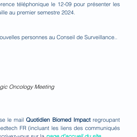
rence téléphonique le 12-09 pour présenter les 
euille au premier semestre 2024
.
uvelles personnes au Conseil de Surveillance.
.
ogic Oncology Meeting
se le mail 
Quotidien Biomed Impact
 regroupant 
Medtech FR (incluant les liens des communiqués 
crivez-vous sur la 
page d'accueil du site
.