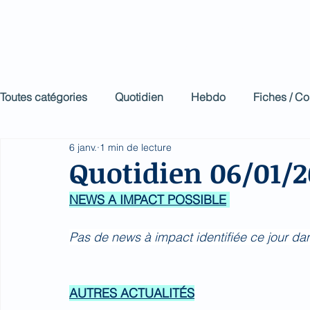
Biomed Impa
Le décodeur de Newsf
Toutes catégories
Quotidien
Hebdo
Fiches / C
6 janv.
1 min de lecture
Quotidien 06/01/
NEWS A IMPACT POSSIBLE
Pas de news à impact identifiée ce jour da
AUTRES ACTUALITÉS