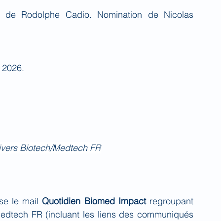
 de Rodolphe Cadio. Nomination de Nicolas 
r 2026.
nivers Biotech/Medtech FR
se le mail 
Quotidien Biomed Impact
 regroupant 
Medtech FR (incluant les liens des communiqués 