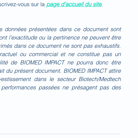
crivez-vous sur la 
page d'accueil du site
.
es données présentées dans ce document sont 
nt l’exactitude ou la pertinence ne peuvent être 
primés dans ce document ne sont pas exhaustifs. 
actuel ou commercial et ne constitue pas un 
bilité de BIOMED IMPACT ne pourra donc être 
fait du présent document. BIOMED IMPACT attire 
investissement dans le secteur Biotech/Medtech 
 performances passées ne présagent pas des 