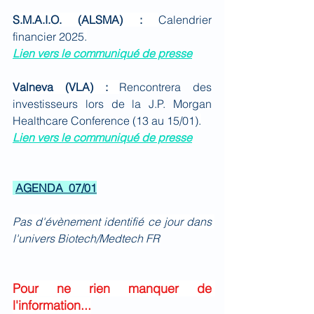
S.M.A.I.O. (ALSMA) : 
Calendrier 
financier 2025
.
Lien vers le communiqué de presse
Valneva (VLA) : 
Rencontrera des 
investisseurs lors de la J.P. Morgan 
Healthcare Conference (13 au 15/01)
.
Lien vers le communiqué de presse
AGENDA  07/01
Pas d'évènement identifié ce jour dans 
l'univers Biotech/Medtech FR
Pour ne rien manquer de 
l'information...