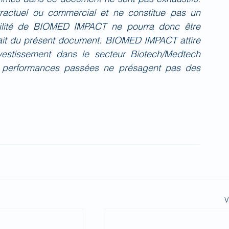
actuel ou commercial et ne constitue pas un 
bilité de BIOMED IMPACT ne pourra donc être 
fait du présent document. BIOMED IMPACT attire 
investissement dans le secteur Biotech/Medtech 
 performances passées ne présagent pas des 
V