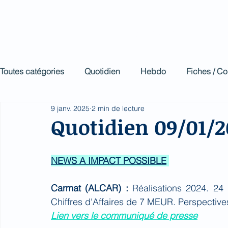
Biomed Impa
Le décodeur de Newsf
Toutes catégories
Quotidien
Hebdo
Fiches / C
9 janv. 2025
2 min de lecture
Quotidien 09/01/2
NEWS A IMPACT POSSIBLE
Carmat (ALCAR) : 
Réalisations 2024. 24 
Chiffres d'Affaires de 7 MEUR. Perspectiv
Lien vers le communiqué de presse