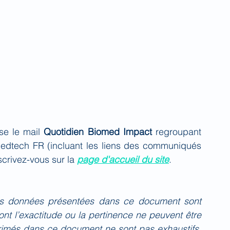
se le mail 
Quotidien Biomed Impact
 regroupant 
Medtech FR (incluant les liens des communiqués 
crivez-vous sur la 
page d'accueil du site
.
es données présentées dans ce document sont 
nt l’exactitude ou la pertinence ne peuvent être 
primés dans ce document ne sont pas exhaustifs. 