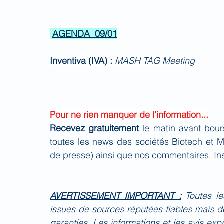
AGENDA  09/01
Inventiva (IVA) : 
MASH TAG Meeting
Pour ne rien manquer de l'information...
Recevez gratuitement 
le matin avant bour
toutes les news des sociétés Biotech et 
de presse) ainsi que nos commentaires. Ins
AVERTISSEMENT IMPORTANT :
Toutes l
issues de sources réputées fiables mais do
garanties. Les informations et les avis ex