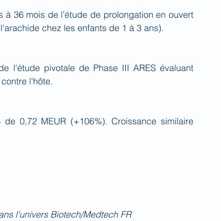
fs à 36 mois de l’étude de prolongation en ouvert 
 l'arachide chez les enfants de 1 à 3 ans)
.
 de l'étude pivotale de Phase III ARES évaluant 
contre l'hôte
.
24 de 0,72 MEUR (+106%). Croissance similaire 
 dans l'univers Biotech/Medtech FR