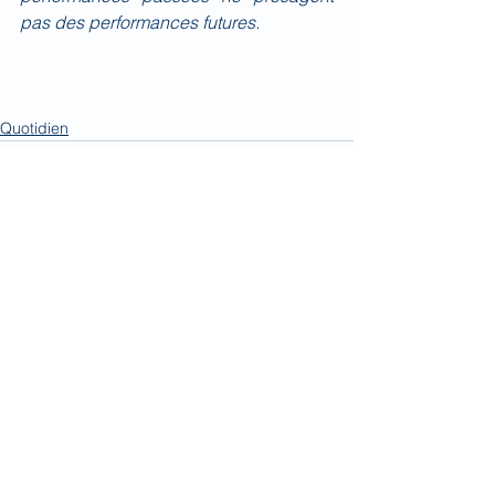
pas des performances futures.
Quotidien
Voir tout
Posts récents