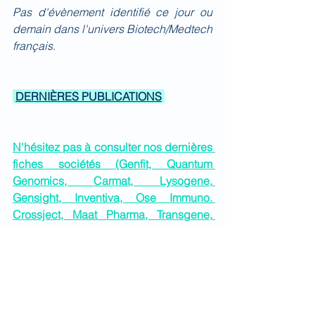
Pas d'évènement identifié ce jour ou 
demain dans l'univers Biotech/Medtech 
français.
DERNIÈRES PUBLICATIONS
N'hésitez pas à consulter nos dernières 
fiches sociétés (Genfit, Quantum 
Genomics, Carmat, Lysogene, 
Gensight, Inventiva, Ose Immuno. 
Crossject, Maat Pharma, Transgene, 
Acticor, Biosynex, Poxel, Adocia, 
Abivax, Pherecydes...)
Quotidien