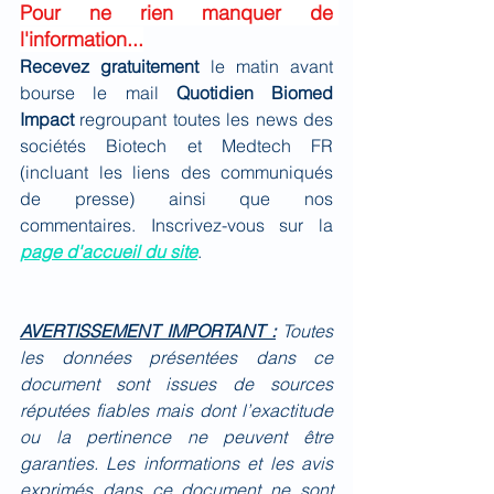
Pour ne rien manquer de 
l'information...
Recevez gratuitement 
le matin avant 
bourse le mail 
Quotidien Biomed 
Impact
 regroupant toutes les news des 
sociétés Biotech et Medtech FR 
(incluant les liens des communiqués 
de presse) ainsi que nos 
commentaires. Inscrivez-vous sur la 
page d'accueil du site
.
AVERTISSEMENT IMPORTANT :
Toutes 
les données présentées dans ce 
document sont issues de sources 
réputées fiables mais dont l’exactitude 
ou la pertinence ne peuvent être 
garanties. Les informations et les avis 
exprimés dans ce document ne sont 