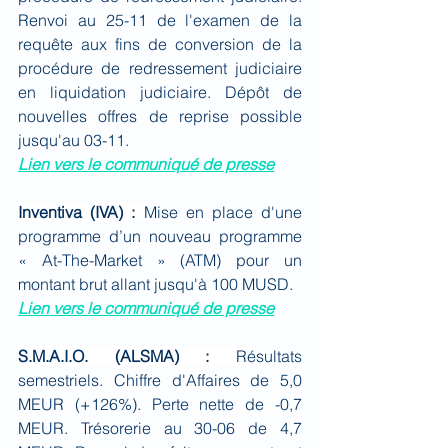
Renvoi au 25-11 de l'examen de la 
requête aux fins de conversion de la 
procédure de redressement judiciaire 
en liquidation judiciaire. Dépôt de 
nouvelles offres de reprise possible 
jusqu'au 03-11.
Lien vers le communiqué de presse
Inventiva (IVA) : 
Mise en place d'une 
programme d’un nouveau programme 
« At-The-Market » (ATM) pour un 
montant brut allant jusqu'à 100 MUSD.
Lien vers le communiqué de presse
S.M.A.I.O. (ALSMA) : 
Résultats 
semestriels. Chiffre d'Affaires de 5,0 
MEUR (+126%). Perte nette de -0,7 
MEUR. Trésorerie au 30-06 de 4,7 