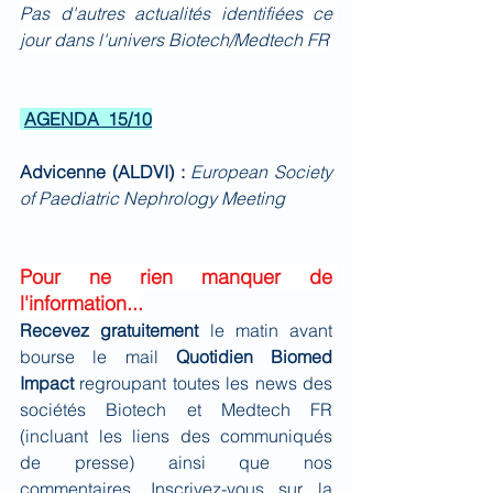
Pas d'autres actualités identifiées ce 
jour dans l'univers Biotech/Medtech FR
AGENDA  15/10
Advicenne (ALDVI) : 
European Society 
of Paediatric Nephrology Meeting
Pour ne rien manquer de 
l'information...
Recevez gratuitement 
le matin avant 
bourse le mail 
Quotidien Biomed 
Impact
 regroupant toutes les news des 
sociétés Biotech et Medtech FR 
(incluant les liens des communiqués 
de presse) ainsi que nos 
commentaires. Inscrivez-vous sur la 