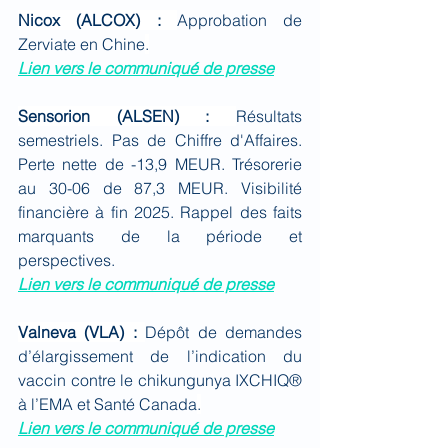
Nicox (ALCOX) : 
Approbation de 
Zerviate en Chine
.
Lien vers le communiqué de presse
Sensorion (ALSEN) : 
Résultats 
semestriels. Pas de Chiffre d'Affaires. 
Perte nette de -13,9 MEUR. Trésorerie 
au 30-06 de 87,3 MEUR. Visibilité 
financière à fin 2025. Rappel des faits 
marquants de la période et 
perspectives.
Lien vers le communiqué de presse
Valneva (VLA) : 
Dépôt de demandes 
d’élargissement de l’indication du 
vaccin contre le chikungunya IXCHIQ® 
à l’EMA et Santé Canada
.
Lien vers le communiqué de presse