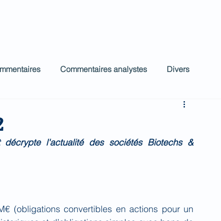
ct
Accueil
Commentaires Analystes
low
ommentaires
Commentaires analystes
Divers
2
décrypte l'actualité des sociétés Biotechs & 
€ (obligations convertibles en actions pour un 