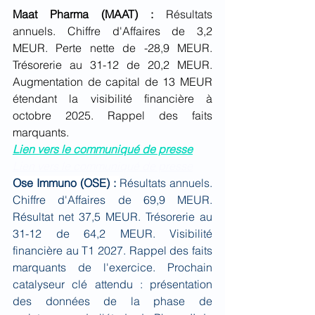
Maat Pharma (MAAT) : 
Résultats 
annuels. Chiffre d'Affaires de 3,2 
MEUR. Perte nette de -28,9 MEUR. 
Trésorerie au 31-12 de 20,2 MEUR. 
Augmentation de capital de 13 MEUR 
étendant la visibilité financière à 
octobre 2025. Rappel des faits 
marquants.
Lien vers le communiqué de presse
Lien vers le communiqué de presse
Ose Immuno (OSE) : 
Résultats annuels. 
Chiffre d'Affaires de 69,9 MEUR. 
Résultat net 37,5 MEUR. Trésorerie au 
31-12 de 64,2 MEUR. Visibilité 
financière au T1 2027. Rappel des faits 
marquants de l'exercice. Prochain 
catalyseur clé attendu : présentation 
des données de la phase de 