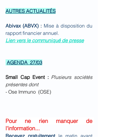
AUTRES ACTUALITÉS
Abivax (ABVX) : 
Mise à disposition du 
rapport financier annuel.
Lien vers le communiqué de presse
AGENDA  27/03
Small Cap Event :
Plusieurs sociétés 
présentes dont 
- Ose Immuno  (OSE)
Pour ne rien manquer de 
l'information...
Recevez gratuitement 
le matin avant 