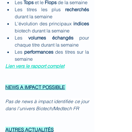
Les 
Tops
 et le 
Flops 
de la semaine
Les titres les plus 
recherchés 
durant la semaine
L'évolution des principaux 
indices 
biotech durant la semaine
Les 
volumes échangés
 pour 
chaque titre durant la semaine
Les 
performances 
des titres sur la 
semaine
Lien vers le rapport complet
NEWS A IMPACT POSSIBLE
Pas de news à impact identifiée ce jour 
dans l'univers Biotech/Medtech FR
AUTRES ACTUALITÉS