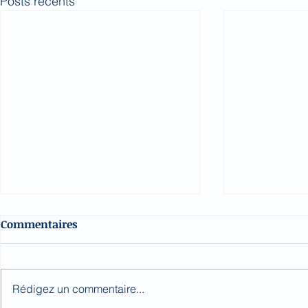
Posts récents
Commentaires
Rédigez un commentaire...