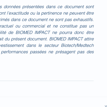
es données présentées dans ce document sont 
nt l’exactitude ou la pertinence ne peuvent être 
primés dans ce document ne sont pas exhaustifs. 
actuel ou commercial et ne constitue pas un 
bilité de BIOMED IMPACT ne pourra donc être 
fait du présent document. BIOMED IMPACT attire 
investissement dans le secteur Biotech/Medtech 
 performances passées ne présagent pas des 
V