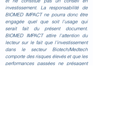
et ne constitue pas un conseil en 
investissement. La responsabilité de 
BIOMED IMPACT ne pourra donc être 
engagée quel que soit l’usage qui 
serait fait du présent document. 
BIOMED IMPACT attire l’attention du 
lecteur sur le fait que l’investissement 
dans le secteur Biotech/Medtech 
comporte des risques élevés et que les 
performances passées ne présagent 
pas des performances futures.
Voir tout
Posts récents