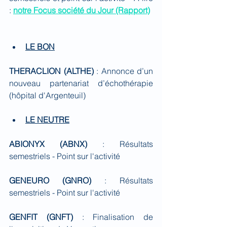
: 
notre Focus société du Jour (Rapport)
LE BON
THERACLION (ALTHE) 
: Annonce d’un 
nouveau partenariat d’échothérapie 
(hôpital d'Argenteuil)
LE NEUTRE
ABIONYX (ABNX)
 : Résultats 
semestriels - Point sur l'activité
GENEURO (GNRO)
 : Résultats 
semestriels - Point sur l'activité
GENFIT (GNFT)
 : Finalisation de 