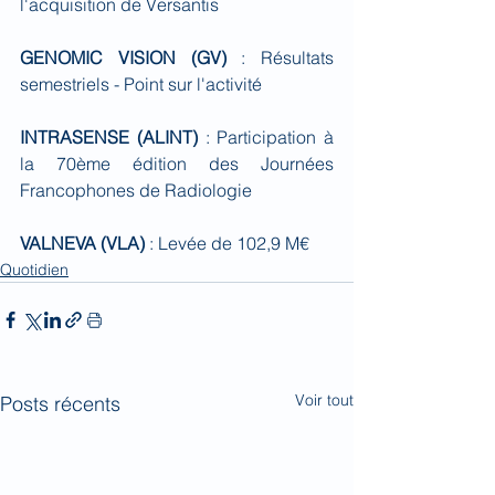
l'acquisition de Versantis
GENOMIC VISION (GV)
 : Résultats 
semestriels - Point sur l'activité
INTRASENSE (ALINT)
 : Participation à 
la 70ème édition des Journées 
Francophones de Radiologie
VALNEVA (VLA)
 : Levée de 102,9 M€
Quotidien
Voir tout
Posts récents