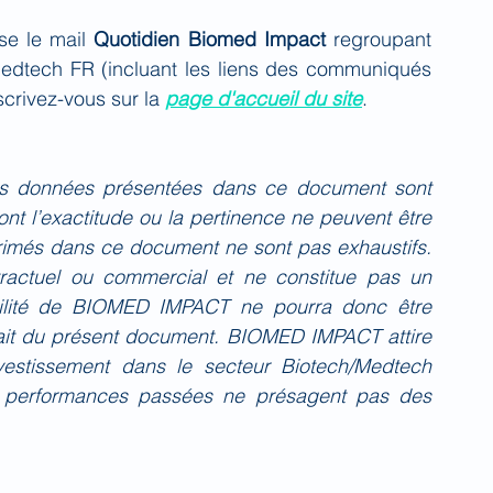
se le mail 
Quotidien Biomed Impact
 regroupant 
Medtech FR (incluant les liens des communiqués 
crivez-vous sur la 
page d'accueil du site
.
es données présentées dans ce document sont 
nt l’exactitude ou la pertinence ne peuvent être 
primés dans ce document ne sont pas exhaustifs. 
actuel ou commercial et ne constitue pas un 
bilité de BIOMED IMPACT ne pourra donc être 
fait du présent document. BIOMED IMPACT attire 
investissement dans le secteur Biotech/Medtech 
 performances passées ne présagent pas des 