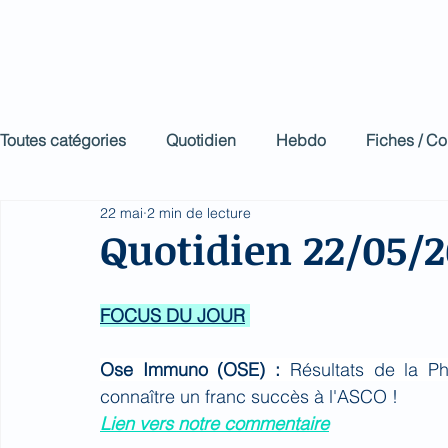
Biomed Impa
Le décodeur de Newsf
Toutes catégories
Quotidien
Hebdo
Fiches / C
22 mai
2 min de lecture
Quotidien 22/05/
FOCUS DU JOUR
Ose Immuno (OSE) : 
Résultats de la Ph
connaître un franc succès à l'ASCO !
Lien vers notre commentaire