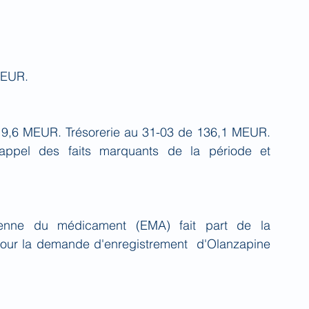
MEUR.
e 9,6 MEUR. Trésorerie au 31-03 de 136,1 MEUR. 
Rappel des faits marquants de la période et 
enne du médicament (EMA) fait part de la 
pour la demande d'enregistrement  d'Olanzapine 