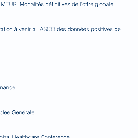
MEUR. Modalités définitives de l'offre globale.
tion à venir à l'ASCO des données positives de 
rnance.
blée Générale.
Global Healthcare Conference.