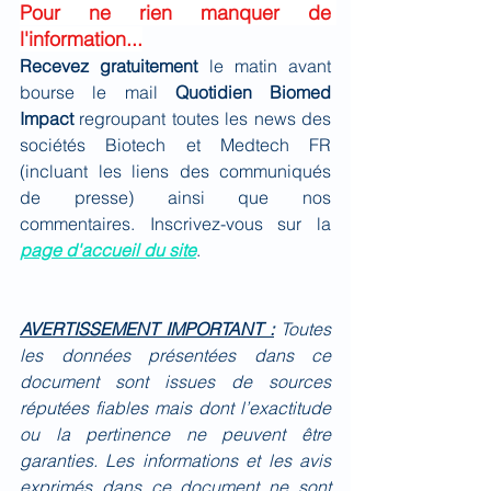
Pour ne rien manquer de 
l'information...
Recevez gratuitement 
le matin avant 
bourse le mail 
Quotidien Biomed 
Impact
 regroupant toutes les news des 
sociétés Biotech et Medtech FR 
(incluant les liens des communiqués 
de presse) ainsi que nos 
commentaires. Inscrivez-vous sur la 
page d'accueil du site
.
AVERTISSEMENT IMPORTANT :
Toutes 
les données présentées dans ce 
document sont issues de sources 
réputées fiables mais dont l’exactitude 
ou la pertinence ne peuvent être 
garanties. Les informations et les avis 
exprimés dans ce document ne sont 