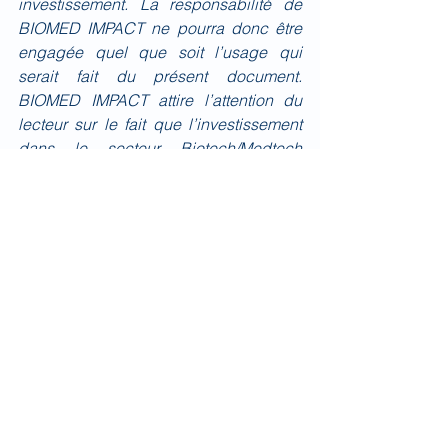
investissement. La responsabilité de 
BIOMED IMPACT ne pourra donc être 
engagée quel que soit l’usage qui 
serait fait du présent document. 
BIOMED IMPACT attire l’attention du 
lecteur sur le fait que l’investissement 
dans le secteur Biotech/Medtech 
comporte des risques élevés et que les 
performances passées ne présagent 
pas des performances futures.
Quotidien
Voir tout
Posts récents