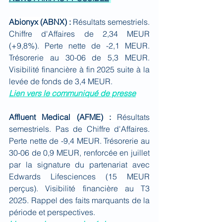
Abionyx (ABNX) : 
Résultats semestriels. 
Chiffre d'Affaires de 2,34 MEUR 
(+9,8%). Perte nette de -2,1 MEUR. 
Trésorerie au 30-06 de 5,3 MEUR. 
Visibilité financière à fin 2025 suite à la 
levée de fonds de 3,4 MEUR.
Lien vers le communiqué de presse
Affluent Medical (AFME) : 
Résultats 
semestriels. Pas de Chiffre d'Affaires. 
Perte nette de -9,4 MEUR. Trésorerie au 
30-06 de 0,9 MEUR, renforcée en juillet 
par la signature du partenariat avec 
Edwards Lifesciences (15 MEUR 
perçus). Visibilité financière au T3 
2025. Rappel des faits marquants de la 
période et perspectives.