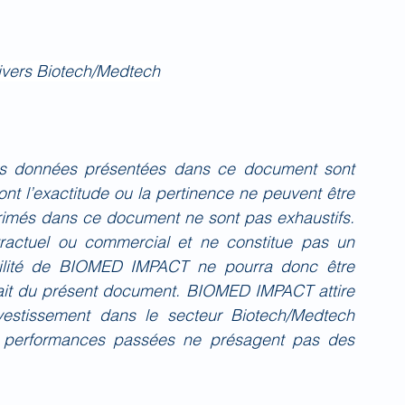
nivers Biotech/Medtech
es données présentées dans ce document sont 
nt l’exactitude ou la pertinence ne peuvent être 
primés dans ce document ne sont pas exhaustifs. 
actuel ou commercial et ne constitue pas un 
bilité de BIOMED IMPACT ne pourra donc être 
fait du présent document. BIOMED IMPACT attire 
investissement dans le secteur Biotech/Medtech 
 performances passées ne présagent pas des 