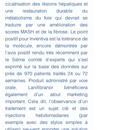
cicatrisation des lésions hépatiques et 
une restauration durable du 
métabolisme du foie qui devrait se 
traduire par une amélioration des 
scores MASH et de la fibrose. Le point 
positif pour Inventiva est la tolérance de 
la molécule, encore démontrée par 
l’avis positif rendu très récemment par 
le 5ième comité d’experts qui s’est 
exprimé sur la base des données sur 
près de 970
patients traités 24 ou 72 
semaines. Produit administré par voie 
orale, Lanifibranor bénéficiera 
également d’un atout marketing 
important. Cela dit, l’observance d’un 
traitement est un sujet clé et des 
injections hebdomadaires (par 
exemple avec des stylos simples à 
utiliser) peuvent apporter une solution 