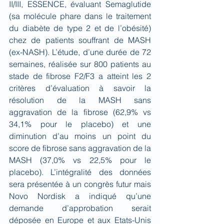
II/III, ESSENCE, évaluant Semaglutide 
(sa molécule phare dans le traitement 
du diabète de type 2 et de l’obésité) 
chez de patients souffrant de MASH 
(ex-NASH). L’étude, d’une durée de 72 
semaines, réalisée sur 800 patients au 
stade de fibrose F2/F3 a atteint les 2 
critères d’évaluation à savoir la 
résolution de la MASH sans 
aggravation de la fibrose (62,9% vs 
34,1% pour le placebo) et une 
diminution d’au moins un point du 
score de fibrose sans aggravation de la 
MASH (37,0% vs 22,5% pour le 
placebo). L’intégralité des données 
sera présentée à un congrès futur mais 
Novo Nordisk a indiqué qu’une 
demande d’approbation serait 
déposée en Europe et aux Etats-Unis 