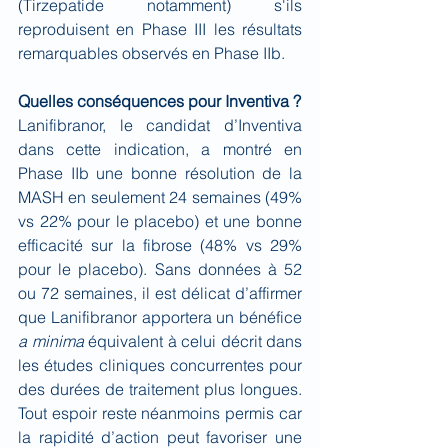
(Tirzepatide notamment) s'ils 
reproduisent en Phase III les résultats 
remarquables observés en Phase IIb.
Quelles conséquences pour Inventiva ?
Lanifibranor, le candidat d’Inventiva 
dans cette indication, a montré en 
Phase IIb une bonne résolution de la 
MASH en seulement 24 semaines (49% 
vs 22% pour le placebo) et une bonne 
efficacité sur la fibrose (48% vs 29% 
pour le placebo). Sans données à 52 
ou 72 semaines, il est délicat d’affirmer 
que Lanifibranor apportera un bénéfice 
a minima
 équivalent à celui décrit dans 
les études cliniques concurrentes pour 
des durées de traitement plus longues. 
Tout espoir reste néanmoins permis car 
la rapidité d’action peut favoriser une 