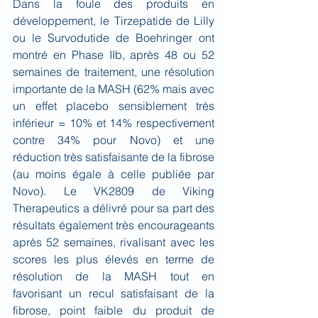
Dans la foule des produits en 
développement, le Tirzepatide de Lilly 
ou le Survodutide de Boehringer ont 
montré en Phase IIb, après 48 ou 52 
semaines de traitement, une résolution 
importante de la MASH (62% mais avec 
un effet placebo sensiblement très 
inférieur = 10% et 14% respectivement 
contre 34% pour Novo) et une 
réduction très satisfaisante de la fibrose 
(au moins égale à celle publiée par 
Novo). Le VK2809 de Viking 
Therapeutics a délivré pour sa part des 
résultats également très encourageants 
après 52 semaines, rivalisant avec les 
scores les plus élevés en terme de 
résolution de la MASH tout en 
favorisant un recul satisfaisant de la 
fibrose, point faible du produit de 