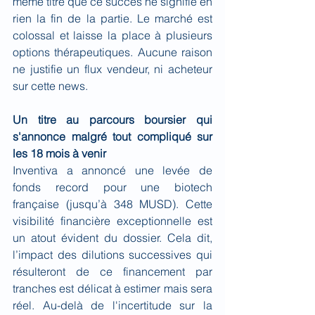
même titre que ce succès ne signifie en 
rien la fin de la partie. Le marché est 
colossal et laisse la place à plusieurs 
options thérapeutiques. Aucune raison 
ne justifie un flux vendeur, ni acheteur 
sur cette news.
Un titre au parcours boursier qui 
s'annonce malgré tout compliqué sur 
les 18 mois à venir
Inventiva a annoncé une levée de 
fonds record pour une biotech 
française (jusqu’à 348 MUSD). Cette 
visibilité financière exceptionnelle est 
un atout évident du dossier. Cela dit, 
l’impact des dilutions successives qui 
résulteront de ce financement par 
tranches est délicat à estimer mais sera 
réel. Au-delà de l'incertitude sur la 