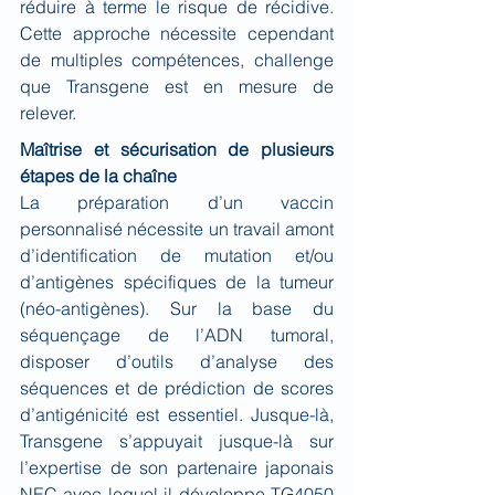
réduire à terme le risque de récidive. 
Cette approche nécessite cependant 
de multiples compétences, challenge 
que Transgene est en mesure de 
relever.
Maîtrise et sécurisation de plusieurs 
étapes de la chaîne
La préparation d’un vaccin 
personnalisé nécessite un travail amont 
d’identification de mutation et/ou 
d’antigènes spécifiques de la tumeur 
(néo-antigènes). Sur la base du 
séquençage de l’ADN tumoral, 
disposer d’outils d’analyse des 
séquences et de prédiction de scores 
d’antigénicité est essentiel. Jusque-là, 
Transgene s’appuyait jusque-là sur 
l’expertise de son partenaire japonais 
NEC avec lequel il développe TG4050 