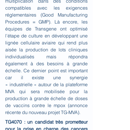
multiplication dans des conditions 
compatibles avec les exigences 
réglementaires (Good Manufacturing 
Procedures = GMP). Là encore, les 
équipes de Transgene ont optimisé 
l’étape de culture en développant une 
lignée cellulaire aviaire qui rend plus 
aisée la production de lots cliniques 
individualisés mais répondra 
également à des besoins à grande 
échelle. Ce dernier point est important 
car il existe une synergie 
« industrielle » autour de la plateforme 
MVA qui sera mobilisée pour la 
production à grande échelle de doses 
de vaccins contre le mpox (annonce 
récente du nouveau projet TG-MVA).
TG4070 : un candidat très prometteur 
pour la prise en charge des cancers 