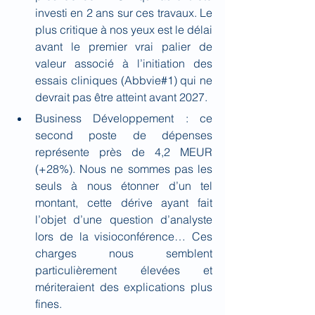
investi en 2 ans sur ces travaux. Le 
plus critique à nos yeux est le délai 
avant le premier vrai palier de 
valeur associé à l’initiation des 
essais cliniques (Abbvie#1) qui ne 
devrait pas être atteint avant 2027.
Business Développement : ce 
second poste de dépenses 
représente près de 4,2 MEUR 
(+28%). Nous ne sommes pas les 
seuls à nous étonner d’un tel 
montant, cette dérive ayant fait 
l’objet d’une question d’analyste 
lors de la visioconférence… Ces 
charges nous semblent 
particulièrement élevées et 
mériteraient des explications plus 
fines.