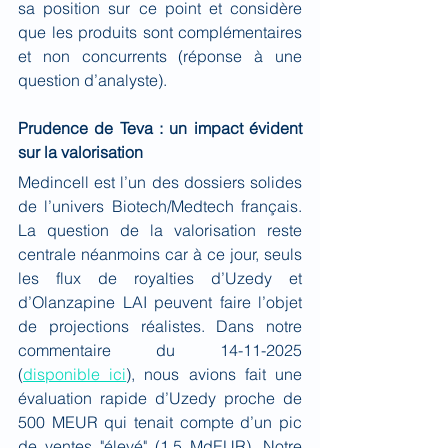
sa position sur ce point et considère 
que les produits sont complémentaires 
et non concurrents (réponse à une 
question d’analyste).
Prudence de Teva : un impact évident 
sur la valorisation
Medincell est l’un des dossiers solides 
de l’univers Biotech/Medtech français. 
La question de la valorisation reste 
centrale néanmoins car à ce jour, seuls 
les flux de royalties d’Uzedy et 
d’Olanzapine LAI peuvent faire l’objet 
de projections réalistes. Dans notre 
commentaire du 14-11-2025 
(
disponible ici
), nous avions fait une 
évaluation rapide d’Uzedy proche de 
500 MEUR qui tenait compte d’un pic 
de ventes "élevé" (1,5 MdEUR). Notre 