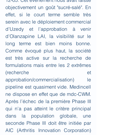
12-05. Cet évènement nous avait laissé 
objectivement un goût "sucré-salé". En 
effet, si le court terme semble très 
serein avec le déploiement commercial 
d’Uzedy et l’approbation à venir 
d’Olanzapine LAI, la visibilité sur le 
long terme est bien moins bonne. 
Comme évoqué plus haut, la société 
est très active sur la recherche de 
formulations mais entre les 2 extrêmes 
(recherche et 
approbation/commercialisation) le 
pipeline est quasiment vide. Medincell 
ne dispose en effet que de mdc-CWM. 
Après l’échec de la première Phase III 
qui n'a pas atteint le critère principal 
dans la population globale, une 
seconde Phase III doit être initiée par 
AIC (Arthritis Innovation Corporation) 