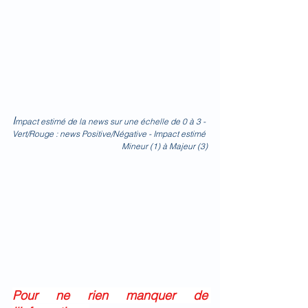
I
mpact estimé de la news sur une échelle de 0 à 3
 - 
Vert/Rouge : news Positive/Négative - Impact estimé 
Mineur (1) à Majeur (3)
Pour ne rien manquer de 