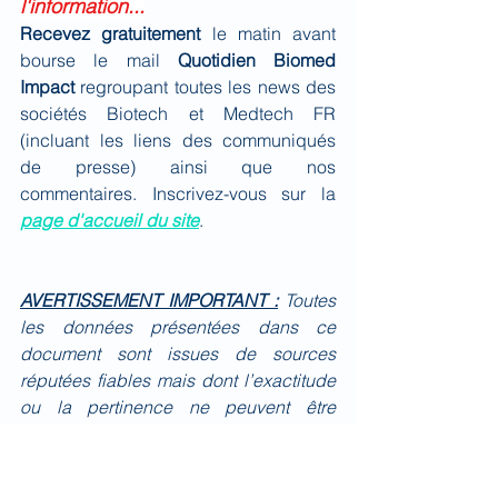
l'information...
Recevez gratuitement 
le matin avant 
bourse le mail 
Quotidien Biomed 
Impact
 regroupant toutes les news des 
sociétés Biotech et Medtech FR 
(incluant les liens des communiqués 
de presse) ainsi que nos 
commentaires. Inscrivez-vous sur la 
page d'accueil du site
.
AVERTISSEMENT IMPORTANT :
Toutes 
les données présentées dans ce 
document sont issues de sources 
réputées fiables mais dont l’exactitude 
ou la pertinence ne peuvent être 
garanties. Les informations et les avis 
exprimés dans ce document ne sont 
pas exhaustifs. Ce document n’est pas 