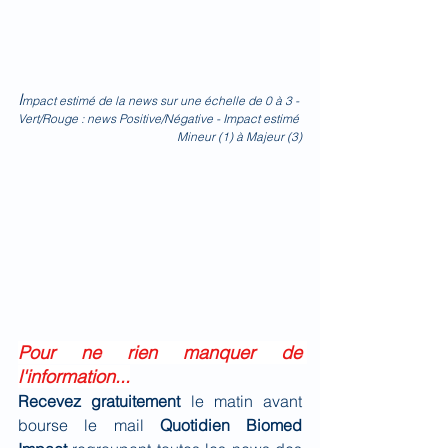
I
mpact estimé de la news sur une échelle de 0 à 3
 - 
Vert/Rouge : news Positive/Négative - Impact estimé 
Mineur (1) à Majeur (3)
Pour ne rien manquer de 
l'information...
Recevez gratuitement 
le matin avant 
bourse le mail 
Quotidien Biomed 