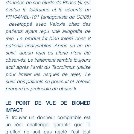
données de son étude de Phase I/II qui 
évalue la tolérance et la sécurité de 
FR104/VEL-101 (antagoniste de CD28) 
 développé avec Veloxis chez des 
patients ayant reçu une allogreffe de 
rein. Le produit fut bien toléré chez 8 
patients analysables. Après un an de 
suivi, aucun rejet ou alerte n’ont été 
observés. Le traitement semble toujours 
actif après l’arrêt du Tacrolimus (utilisé 
pour limiter les risques de rejet). Le 
suivi des patients se poursuit et Veloxis 
prépare un protocole de phase II.
LE POINT DE VUE DE BIOMED 
IMPACT
Si trouver un donneur compatible est 
un réel challenge, garantir que le 
greffon ne soit pas rejeté l’est tout 