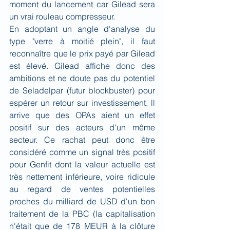
moment du lancement car Gilead sera 
un vrai rouleau compresseur.
En adoptant un angle d'analyse du 
type "verre à moitié plein", il faut 
reconnaître que le prix payé par Gilead 
est élevé. Gilead affiche donc des 
ambitions et ne doute pas du potentiel 
de Seladelpar (futur blockbuster) pour 
espérer un retour sur investissement. ll 
arrive que des OPAs aient un effet 
positif sur des acteurs d'un même 
secteur. Ce rachat peut donc être 
considéré comme un signal très positif 
pour Genfit dont la valeur actuelle est 
très nettement inférieure, voire ridicule 
au regard de ventes potentielles 
proches du milliard de USD d'un bon 
traitement de la PBC (la capitalisation 
n'était que de 178 MEUR à la clôture 