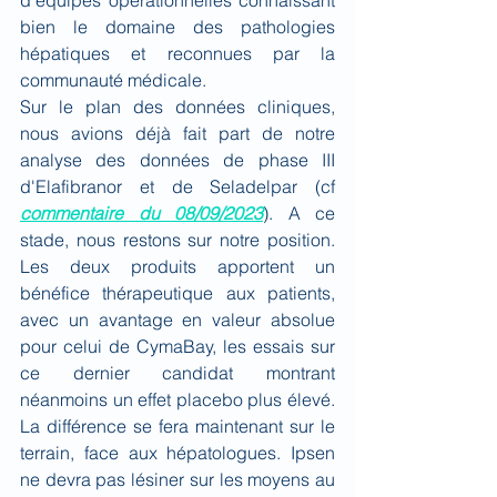
d'équipes opérationnelles connaissant 
bien le domaine des pathologies 
hépatiques et reconnues par la 
communauté médicale. 
Sur le plan des données cliniques, 
nous avions déjà fait part de notre 
analyse des données de phase III 
d'Elafibranor et de Seladelpar (cf 
commentaire du 08/09/2023
). A ce 
stade, nous restons sur notre position. 
Les deux produits apportent un 
bénéfice thérapeutique aux patients, 
avec un avantage en valeur absolue 
pour celui de CymaBay, les essais sur 
ce dernier candidat montrant 
néanmoins un effet placebo plus élevé. 
La différence se fera maintenant sur le 
terrain, face aux hépatologues. Ipsen 
ne devra pas lésiner sur les moyens au 